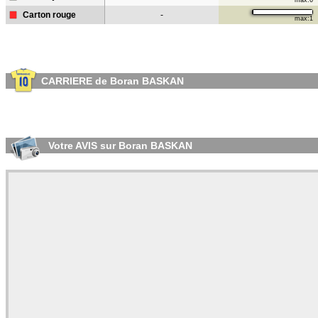
max:6
Carton rouge
-
max:1
CARRIERE de Boran BASKAN
Votre AVIS sur Boran BASKAN