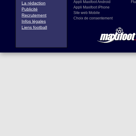
Appli Maxifoot Android
Flu
La rédaction
Appli Maxifoot iPhone
Publicité
Site web Mobile
Recrutement
Choix de consentement
Infos légales
Liens football