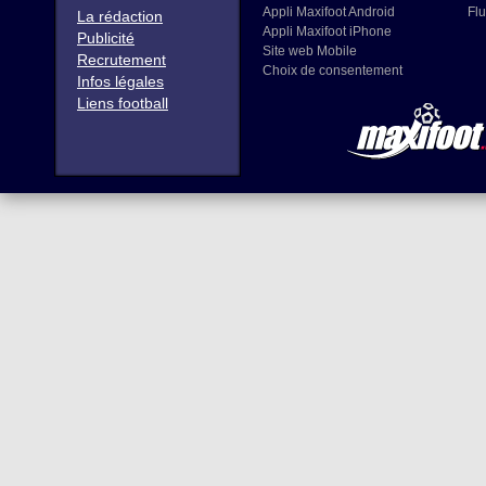
Appli Maxifoot Android
Flu
La rédaction
Appli Maxifoot iPhone
Publicité
Site web Mobile
Recrutement
Choix de consentement
Infos légales
Liens football