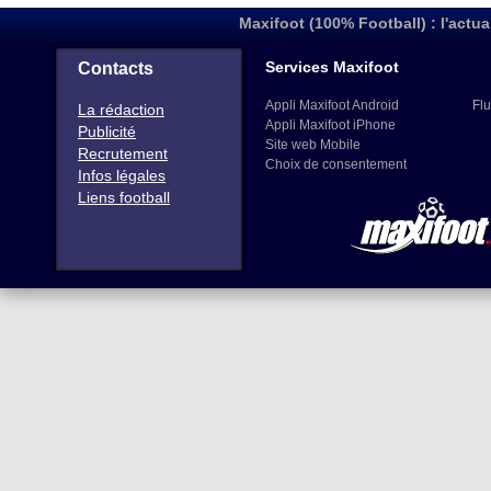
Maxifoot (100% Football) : l'actua
Services Maxifoot
Contacts
Appli Maxifoot Android
Flu
La rédaction
Appli Maxifoot iPhone
Publicité
Site web Mobile
Recrutement
Choix de consentement
Infos légales
Liens football