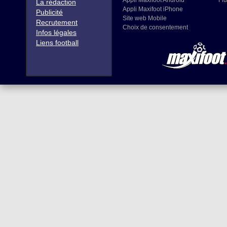
Appli Maxifoot Android
Flu
La rédaction
Appli Maxifoot iPhone
Publicité
Site web Mobile
Recrutement
Choix de consentement
Infos légales
Liens football