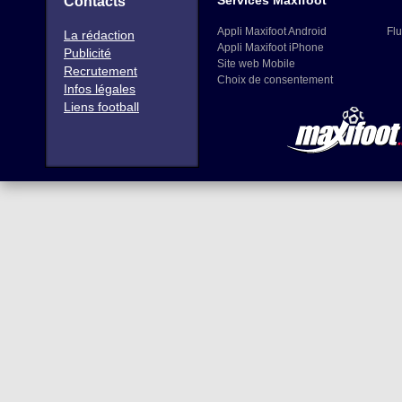
Services Maxifoot
Contacts
Appli Maxifoot Android
Flu
La rédaction
Appli Maxifoot iPhone
Publicité
Site web Mobile
Recrutement
Choix de consentement
Infos légales
Liens football