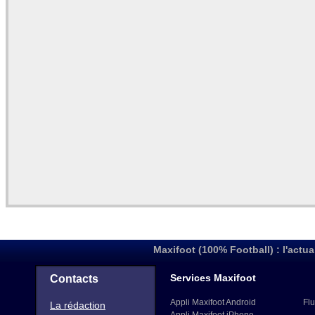
Maxifoot (100% Football) : l'actua
Services Maxifoot
Contacts
Appli Maxifoot Android
Flu
La rédaction