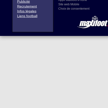
Appli Maxifoot iPhone
Publicité
Site web Mobile
Recrutement
Choix de consentement
Infos légales
Liens football