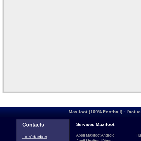
Maxifoot (100% Football) : l'actua
Services Maxifoot
Contacts
Appli Maxifoot Android
Flu
La rédaction