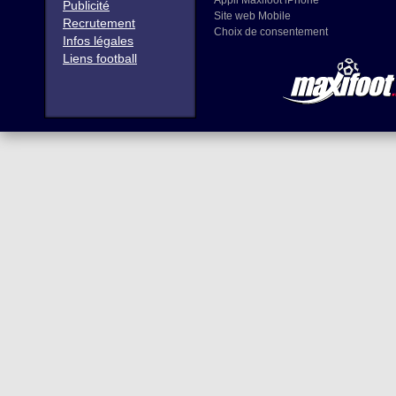
Appli Maxifoot iPhone
Publicité
Site web Mobile
Recrutement
Choix de consentement
Infos légales
Liens football