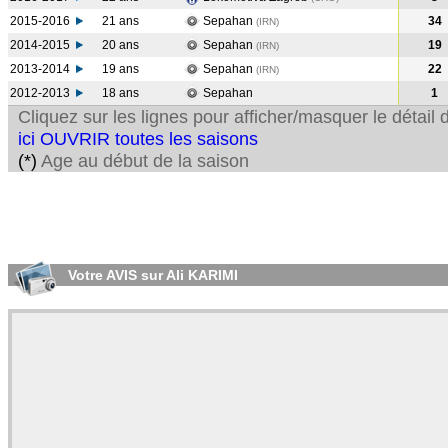
2015-2016
21 ans
Sepahan
34
(IRN
)
2014-2015
20 ans
Sepahan
19
(IRN
)
2013-2014
19 ans
Sepahan
22
(IRN
)
2012-2013
18 ans
Sepahan
1
Cliquez sur les lignes pour afficher/masquer le détai
ici OUVRIR toutes les saisons
(*)
Age au début de la saison
Votre AVIS sur Ali KARIMI