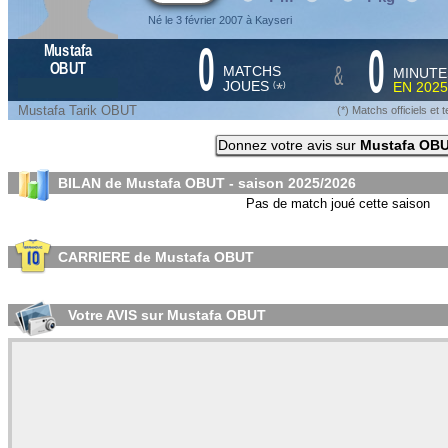
Né le 3 février 2007 à Kayseri
0
0
Mustafa
&
OBUT
MATCHS
MINUTE
JOUES
EN
2025
*
(
)
Mustafa Tarik OBUT
(*) Matchs officiels e
Donnez votre avis sur
Mustafa OB
BILAN de Mustafa OBUT - saison
2025/2026
Pas de match joué cette saison
CARRIERE de Mustafa OBUT
Votre AVIS sur Mustafa OBUT