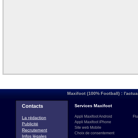
Maxifoot (100% Football) : l'actua
Services Maxifoot
Contacts
Appli Maxifoot Android
Flu
La rédaction
Appli Maxifoot iPhone
Publicité
Site web Mobile
Recrutement
Choix de consentement
Infos légales