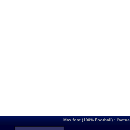
Maxifoot (100% Football) : l'actua