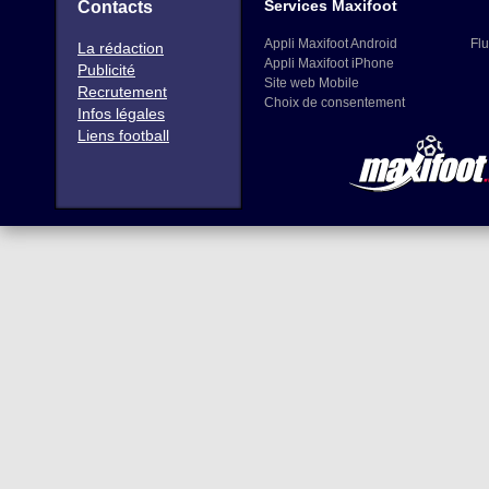
Services Maxifoot
Contacts
Appli Maxifoot Android
Flu
La rédaction
Appli Maxifoot iPhone
Publicité
Site web Mobile
Recrutement
Choix de consentement
Infos légales
Liens football