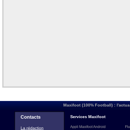
Maxifoot (100% Football) : l'actua
Services Maxifoot
Contacts
Appli Maxifoot Android
Flu
La rédaction