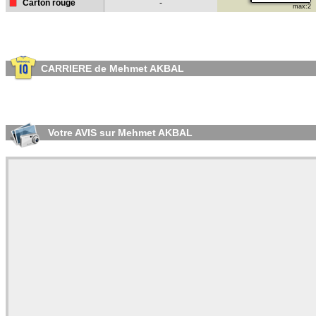
Carton rouge
-
max:2
CARRIERE de Mehmet AKBAL
Votre AVIS sur Mehmet AKBAL