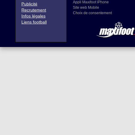
Appli Maxifoot iPhone
Publicité
Site web Mobile
Recrutement
Choix de consentement
Infos légales
Liens football