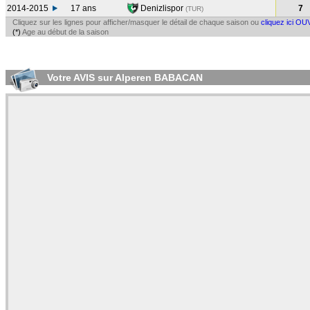
2014-2015
17 ans
Denizlispor
7
(TUR
)
Cliquez sur les lignes pour afficher/masquer le détail de chaque saison ou
cliquez ici OU
(*)
Age au début de la saison
Votre AVIS sur Alperen BABACAN