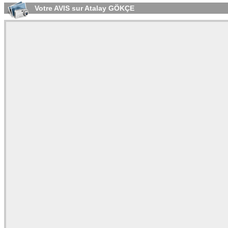
Votre AVIS sur Atalay GÖKÇE