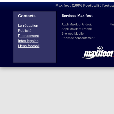
Maxifoot (100% Football) : l'actua
Services Maxifoot
Contacts
Appli Maxifoot Android
Flu
La rédaction
Appli Maxifoot iPhone
Publicité
Site web Mobile
Recrutement
Choix de consentement
Infos légales
Liens football