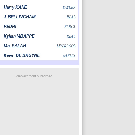
emplacement publicitaire