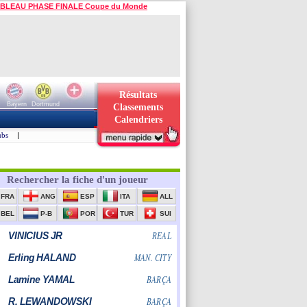
BLEAU PHASE FINALE Coupe du Monde
Résultats
Bayern
Dortmund
Classements
Calendriers
ubs
|