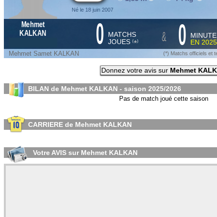
Né le 18 juin 2007
0
0
Mehmet
&
KALKAN
MATCHS
MINUTE
JOUES
EN
2025
*
(
)
Mehmet Samet KALKAN
(*) Matchs officiels e
Donnez votre avis sur
Mehmet KAL
BILAN de Mehmet KALKAN - saison
2025/2026
Pas de match joué cette saison
CARRIERE de Mehmet KALKAN
Votre AVIS sur Mehmet KALKAN