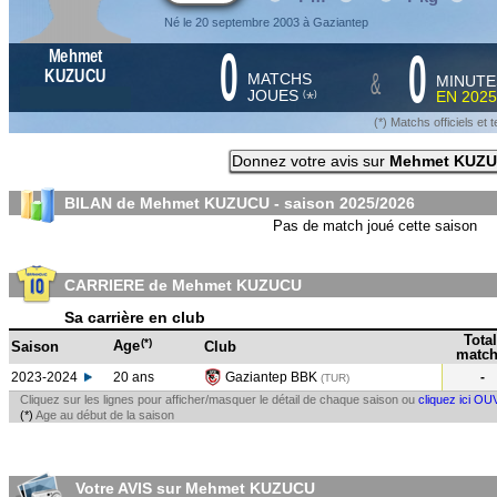
Né le 20 septembre 2003 à Gaziantep
0
0
Mehmet
&
KUZUCU
MATCHS
MINUTE
JOUES
EN
2025
*
(
)
(*) Matchs officiels e
Donnez votre avis sur
Mehmet KUZ
BILAN de Mehmet KUZUCU - saison
2025/2026
Pas de match joué cette saison
CARRIERE de Mehmet KUZUCU
Sa carrière en club
Total
(*)
Age
Saison
Club
match
2023-2024
20 ans
Gaziantep BBK
-
(TUR
)
Cliquez sur les lignes pour afficher/masquer le détail de chaque saison ou
cliquez ici OU
(*)
Age au début de la saison
Votre AVIS sur Mehmet KUZUCU