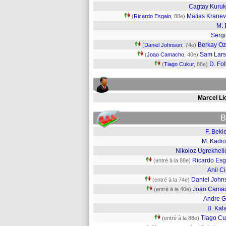
Cagtay Kuruk
Matias Kranevi
(
Ricardo Esgaio
, 88e)
M.
Serg
Berkay O
(
Daniel Johnson
, 74e)
Sam Lar
(
Joao Camacho
, 40e)
D. Fo
(
Tiago Cukur
, 88e)
Marcel Li
B
F. Bekl
M. Kadio
Nikoloz Ugrekheli
Ricardo Esg
(entré à la 88e)
Anil C
Daniel John
(entré à la 74e)
Joao Cama
(entré à la 40e)
Andre G
B. Kal
Tiago Cu
(entré à la 88e)