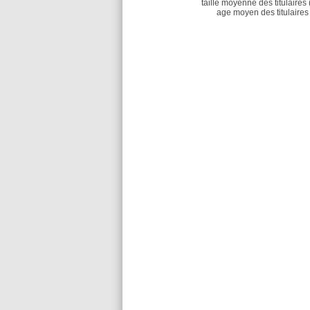
taille moyenne des titulaires 
age moyen des titulaires 