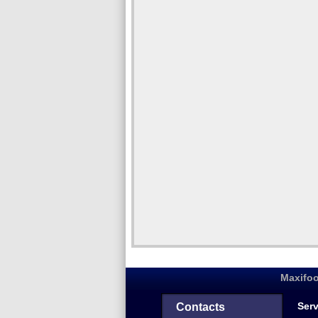
Maxifoo
Serv
Contacts