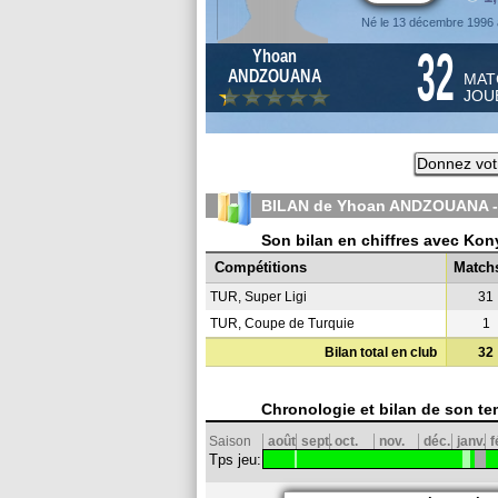
Né le 13 décembre 1996 à
32
Yhoan
ANDZOUANA
MAT
JOU
Donnez vot
BILAN de Yhoan ANDZOUANA -
Son bilan en chiffres avec Ko
Compétitions
Match
TUR, Super Ligi
31
TUR, Coupe de Turquie
1
Bilan total en club
32
Chronologie et bilan de son te
Saison
août
sept.
oct.
nov.
déc.
janv.
f
Tps jeu: