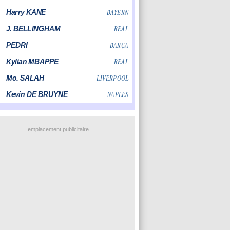
emplacement publicitaire