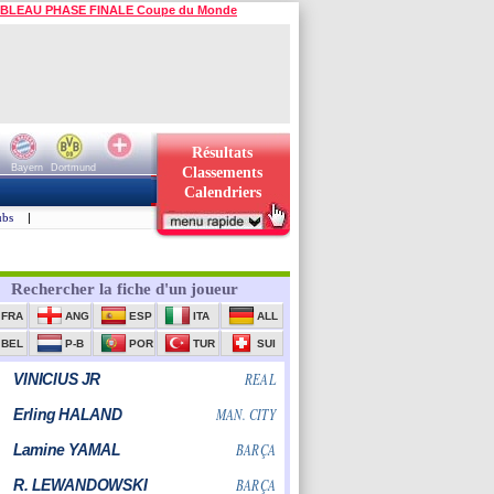
BLEAU PHASE FINALE Coupe du Monde
Résultats
Bayern
Dortmund
Classements
Calendriers
ubs
|