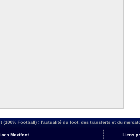
t (100% Football) : l'actualité du foot, des transferts et du mercat
ices Maxifoot
Liens pr