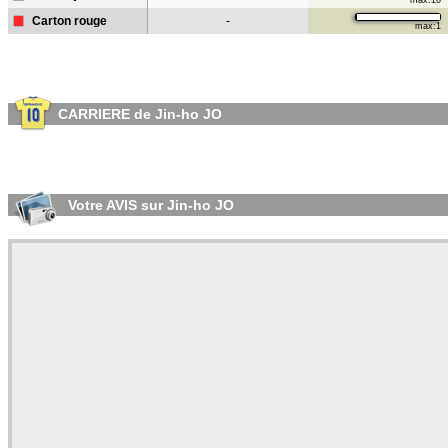
max:10
Carton rouge
-
max:1
CARRIERE de Jin-ho JO
Votre AVIS sur Jin-ho JO