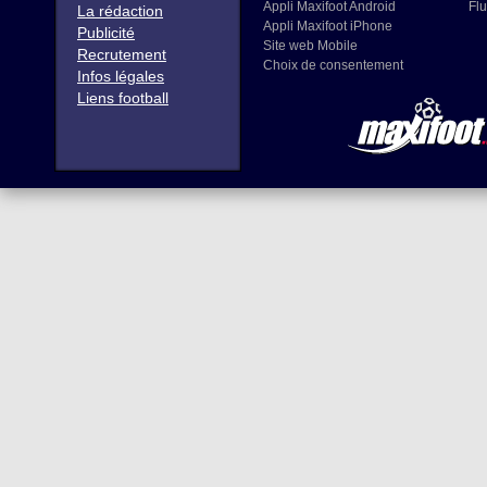
Appli Maxifoot Android
Flu
La rédaction
Appli Maxifoot iPhone
Publicité
Site web Mobile
Recrutement
Choix de consentement
Infos légales
Liens football