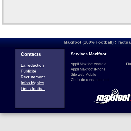
Maxifoot (100% Football) : l'actua
Services Maxifoot
Contacts
Appli Maxifoot Android
Flu
La rédaction
Appli Maxifoot iPhone
Publicité
Site web Mobile
Recrutement
Choix de consentement
Infos légales
Liens football