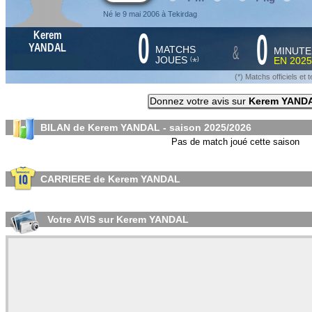
Né le 9 mai 2006 à Tekirdag
0
0
Kerem
&
YANDAL
MATCHS
MINUTE
JOUES
EN
2025
*
(
)
(*) Matchs officiels e
Donnez votre avis sur
Kerem YAND
BILAN de Kerem YANDAL - saison
2025/2026
Pas de match joué cette saison
CARRIERE de Kerem YANDAL
Votre AVIS sur Kerem YANDAL