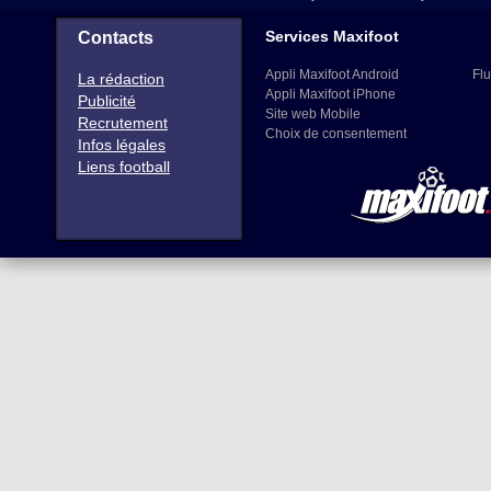
Services Maxifoot
Contacts
Appli Maxifoot Android
Flu
La rédaction
Appli Maxifoot iPhone
Publicité
Site web Mobile
Recrutement
Choix de consentement
Infos légales
Liens football