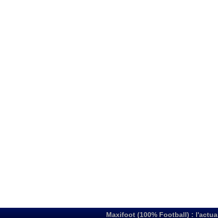
Maxifoot (100% Football) : l'actua