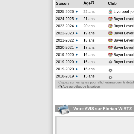
(*)
Age
Saison
Club
2025-2026
22 ans
Liverpool
(A
2024-2025
21 ans
Bayer Leve
2023-2024
20 ans
Bayer Leve
2022-2023
19 ans
Bayer Leve
2021-2022
18 ans
Bayer Leve
2020-2021
17 ans
Bayer Leve
2019-2020
16 ans
Bayer Leve
2019-2020
16 ans
Bayer Lever
2019-2020
16 ans
2018-2019
15 ans
Cliquez sur les lignes pour afficher/masquer le déta
(*)
Age au début de la saison
Votre AVIS sur Florian WIRTZ