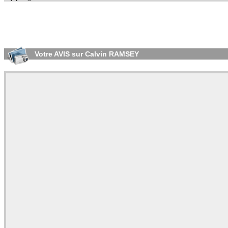
Votre AVIS sur Calvin RAMSEY