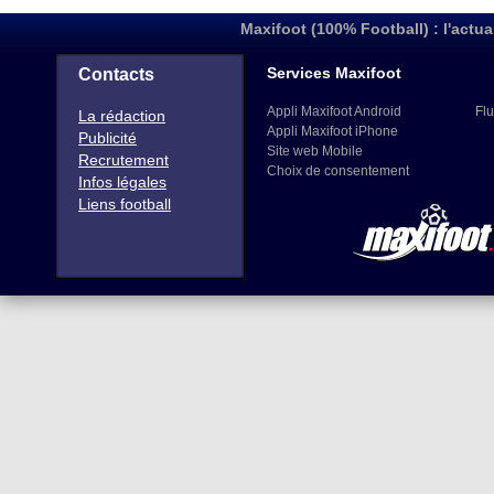
Maxifoot (100% Football) : l'actua
Services Maxifoot
Contacts
Appli Maxifoot Android
Flu
La rédaction
Appli Maxifoot iPhone
Publicité
Site web Mobile
Recrutement
Choix de consentement
Infos légales
Liens football