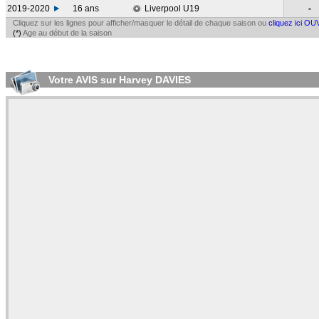
2019-2020
16 ans
Liverpool U19
-
Cliquez sur les lignes pour afficher/masquer le détail de chaque saison ou
cliquez ici OU
(*)
Age au début de la saison
Votre AVIS sur Harvey DAVIES