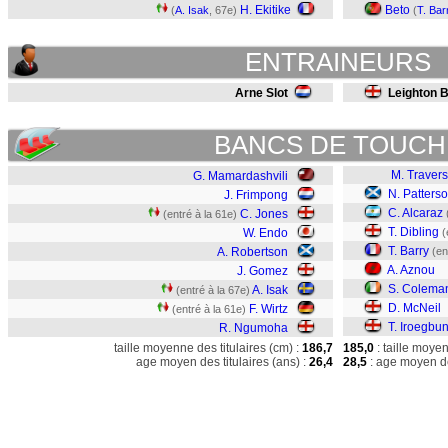
H. Ekitike
Beto
(
A. Isak
, 67e)
(
T. Bar
ENTRAINEURS
Arne Slot
Leighton 
BANCS DE TOUCH
M. Travers
G. Mamardashvili
N. Patters
J. Frimpong
C. Alcaraz
C. Jones
(entré à la 61e)
T. Dibling
W. Endo
(
T. Barry
A. Robertson
(en
A. Aznou
J. Gomez
S. Colema
A. Isak
(entré à la 67e)
D. McNeil
F. Wirtz
(entré à la 61e)
T. Iroegbu
R. Ngumoha
taille moyenne des titulaires (cm) :
186,7
185,0
: taille moye
age moyen des titulaires (ans) :
26,4
28,5
: age moyen de