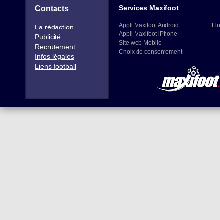
Services Maxifoot
Contacts
Appli Maxifoot Android
Flu
La rédaction
Appli Maxifoot iPhone
Publicité
Site web Mobile
Recrutement
Choix de consentement
Infos légales
Liens football