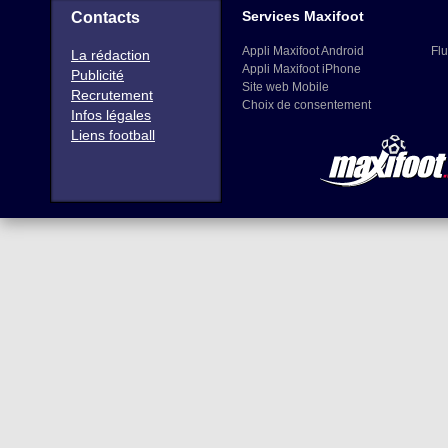
Services Maxifoot
Contacts
Appli Maxifoot Android
Flu
La rédaction
Appli Maxifoot iPhone
Publicité
Site web Mobile
Recrutement
Choix de consentement
Infos légales
Liens football