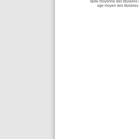
taille moyenne des titulaires 
age moyen des titulaires 