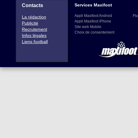
Services Maxifoot
Contacts
Appli Maxifoot Android
Flu
La rédaction
Appli Maxifoot iPhone
Publicité
Site web Mobile
Recrutement
Choix de consentement
Infos légales
Liens football