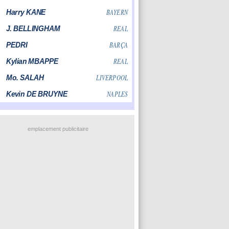
emplacement publicitaire