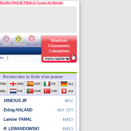
BLEAU PHASE FINALE Coupe du Monde
Résultats
Bayern
Dortmund
Classements
Calendriers
ubs
|