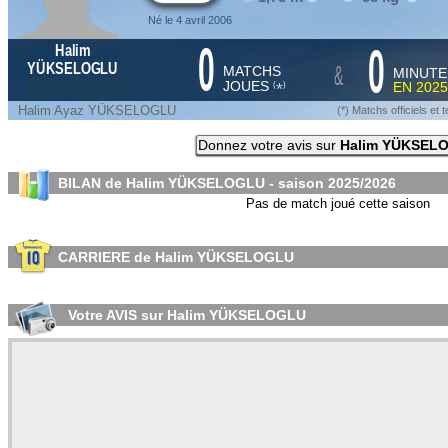
Né le 4 avril 2006
0
0
Halim
&
YÜKSELOGLU
MATCHS
MINUTE
JOUES
EN
2025
*
(
)
Halim Ayaz YÜKSELOGLU
(*) Matchs officiels e
Donnez votre avis sur
Halim YÜKSEL
BILAN de Halim YÜKSELOGLU - saison
2025/2026
Pas de match joué cette saison
CARRIERE de Halim YÜKSELOGLU
Votre AVIS sur Halim YÜKSELOGLU