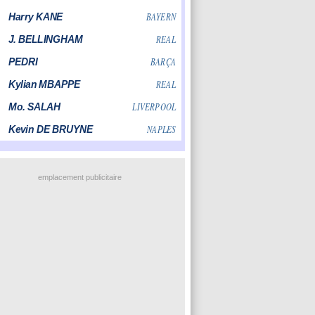
emplacement publicitaire