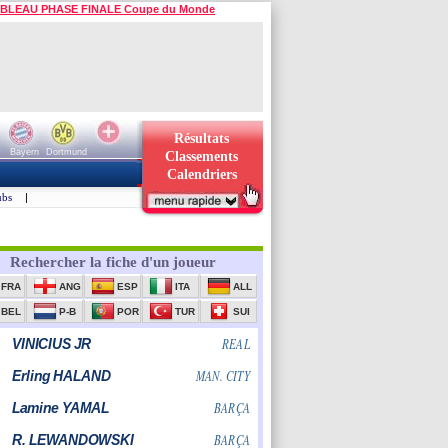
BLEAU PHASE FINALE Coupe du Monde
Résultats
Bayern
Dortmund
Classements
Calendriers
ubs
|