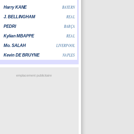
emplacement publicitaire