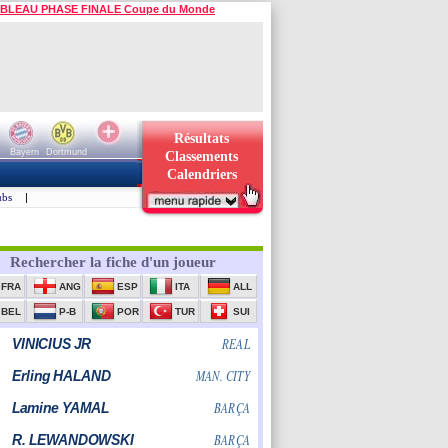
BLEAU PHASE FINALE Coupe du Monde
Résultats
Bayern
Dortmund
Classements
Calendriers
ubs
|