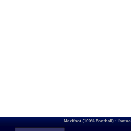
Maxifoot (100% Football) : l'actua