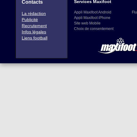
Services Maxifoot
Contacts
Appli Maxifoot Android
Flu
La rédaction
Appli Maxifoot iPhone
Publicité
Site web Mobile
Recrutement
Choix de consentement
Infos légales
Liens football