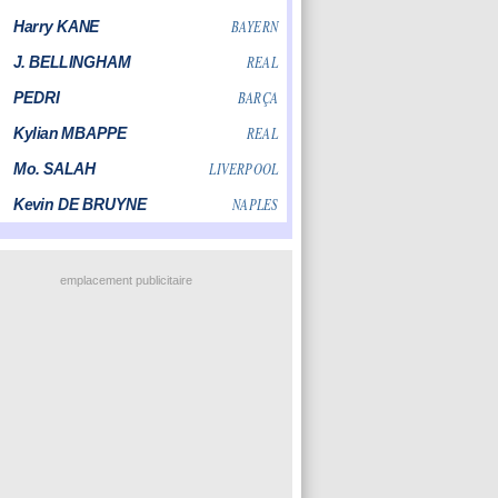
emplacement publicitaire