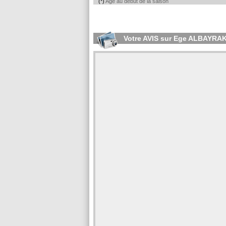
(*)
Age au début de la saison
Votre AVIS sur Ege ALBAYRA