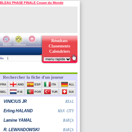
BLEAU PHASE FINALE Coupe du Monde
Résultats
Bayern
Dortmund
Classements
Calendriers
ubs
|