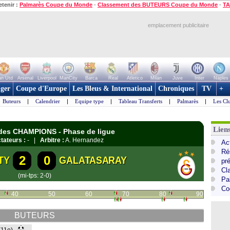
etenir :
Palmarès Coupe du Monde
-
Classement des BUTEURS Coupe du Monde
-
TA
emplacement publicitaire
n Utd
Arsenal
Liverpool
ManCity
Barca
Real
Atletico
Milan
Juve
Inter
Naples
ger
Coupe d'Europe
Les Bleus & International
Chroniques
TV
+
Buteurs
|
Calendrier
|
Equipe type
|
Tableau Transferts
|
Palmarès
|
Les Cl
Lie
E des CHAMPIONS - Phase de ligue
tateurs :
- |
Arbitre :
A. Hernandez
Ac
Ré
2
0
TY
GALATASARAY
pr
Cl
(mi-tps: 2-0)
Pa
Co
40
50
60
70
80
90
BUTEURS