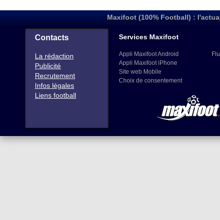
Maxifoot (100% Football) : l'actua
Services Maxifoot
Contacts
Appli Maxifoot Android
Flu
La rédaction
Appli Maxifoot iPhone
Publicité
Site web Mobile
Recrutement
Choix de consentement
Infos légales
Liens football