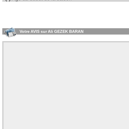
Votre AVIS sur Ali GEZEK BARAN