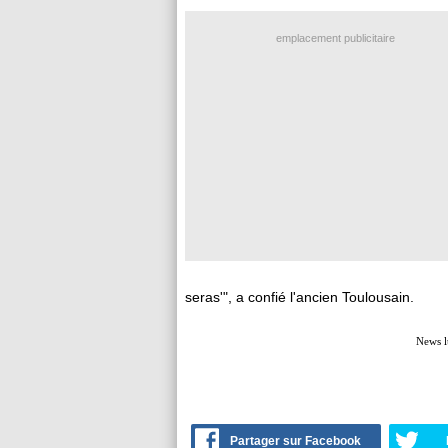
emplacement publicitaire
seras'", a confié l'ancien Toulousain.
News l
Partager sur Facebook