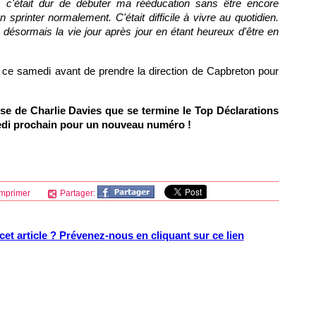
Puis c'était dur de débuter ma rééducation sans être encore
sprinter normalement. C'était difficile à vivre au quotidien.
s désormais la vie jour après jour en étant heureux d'être en
ce samedi avant de prendre la direction de Capbreton pour
use de Charlie Davies que se termine le Top Déclarations
edi prochain pour un nouveau numéro !
mprimer
Partager:
et article ? Prévenez-nous en cliquant sur ce lien