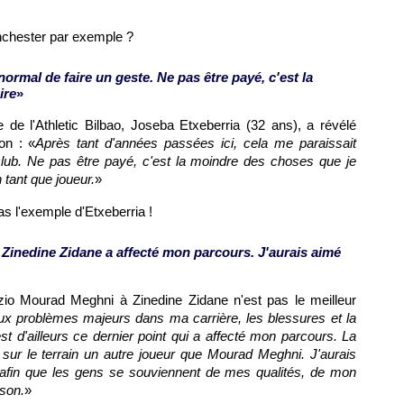
chester par exemple ?
normal de faire un geste. Ne pas être payé, c'est la
ire
»
e de l'Athletic Bilbao, Joseba Etxeberria (32 ans), a révélé
on : «
Après tant d'années passées ici, cela me paraissait
lub. Ne pas être payé, c'est la moindre des choses que je
 tant que joueur.
»
 l'exemple d'Etxeberria !
Zinedine Zidane a affecté mon parcours. J'aurais aimé
azio Mourad Meghni à Zinedine Zidane n'est pas le meilleur
eux problèmes majeurs dans ma carrière, les blessures et la
 d'ailleurs ce dernier point qui a affecté mon parcours. La
 sur le terrain un autre joueur que Mourad Meghni. J'aurais
afin que les gens se souviennent de mes qualités, de mon
ison.
»