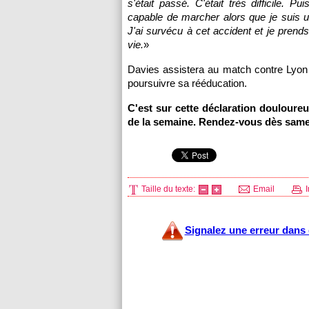
s'était passé. C'était très difficile. 
capable de marcher alors que je suis un 
J'ai survécu à cet accident et je prend
vie.
»
Davies assistera au match contre
Lyon
poursuivre sa rééducation.
C'est sur cette déclaration douloure
de la semaine. Rendez-vous dès sam
Taille du texte:
Email
I
Signalez une erreur dans c