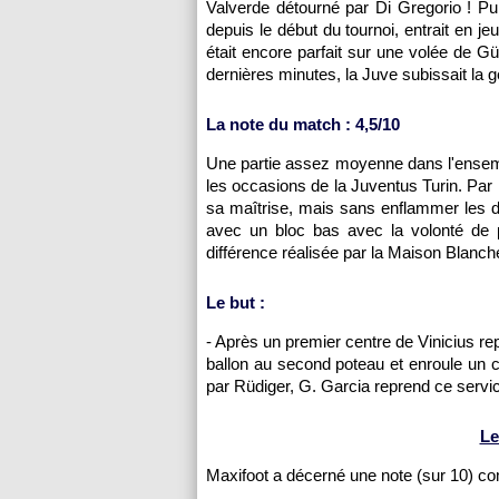
Valverde détourné par Di Gregorio ! Pui
depuis le début du tournoi, entrait en je
était encore parfait sur une volée de G
dernières minutes, la Juve subissait la g
La note du match : 4,5/10
Une partie assez moyenne dans l'ensemb
les occasions de la Juventus Turin. Par 
sa maîtrise, mais sans enflammer les dé
avec un bloc bas avec la volonté de 
différence réalisée par la Maison Blanch
Le but :
- Après un premier centre de Vinicius re
ballon au second poteau et enroule un c
par Rüdiger, G. Garcia reprend ce service
Le
Maxifoot a décerné une note (sur 10) c