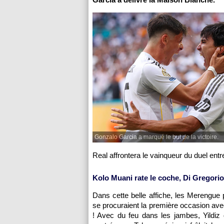
Gonzalo Garcia a marqué le but de la victoire.
Real affrontera le vainqueur du duel ent
Kolo Muani rate le coche, Di Gregorio 
Dans cette belle affiche, les Merengue 
se procuraient la première occasion avec
! Avec du feu dans les jambes, Yildiz