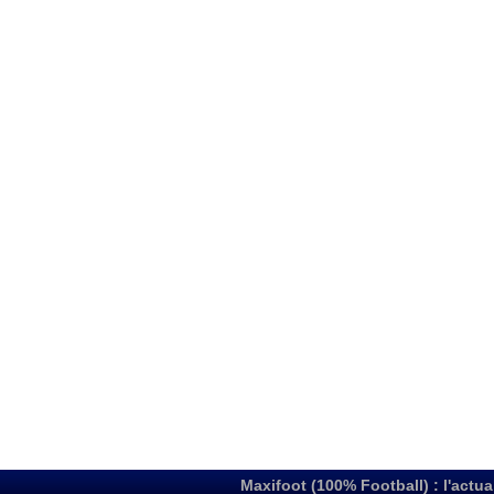
Maxifoot (100% Football) : l'actua