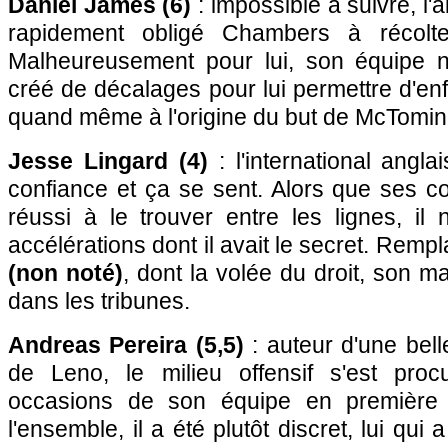
Daniel James (6)
: impossible à suivre, l'
rapidement obligé Chambers à récolte
Malheureusement pour lui, son équipe n
créé de décalages pour lui permettre d'enfo
quand même à l'origine du but de McTomin
Jesse Lingard (4)
: l'international angl
confiance et ça se sent. Alors que ses co
réussi à le trouver entre les lignes, il
accélérations dont il avait le secret. Remp
(non noté)
, dont la volée du droit, son ma
dans les tribunes.
Andreas Pereira (5,5)
: auteur d'une bell
de Leno, le milieu offensif s'est proc
occasions de son équipe en première 
l'ensemble, il a été plutôt discret, lui qui a