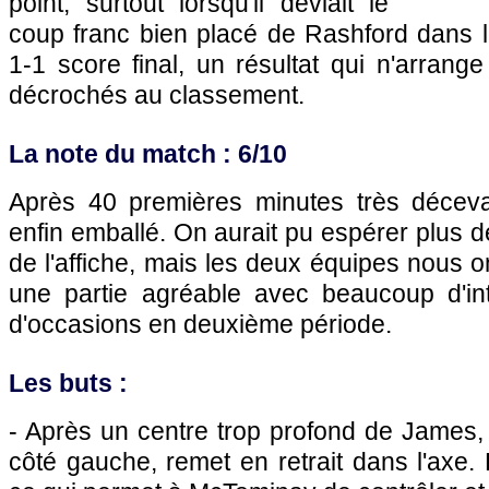
point, surtout lorsqu'il déviait le
coup franc bien placé de Rashford dans l
1-1 score final, un résultat qui n'arran
décrochés au classement.
La note du match : 6/10
Après 40 premières minutes très déceva
enfin emballé. On aurait pu espérer plus d
de l'affiche, mais les deux équipes nous 
une partie agréable avec beaucoup d'in
d'occasions en deuxième période.
Les buts :
- Après un centre trop profond de James,
côté gauche, remet en retrait dans l'axe. 