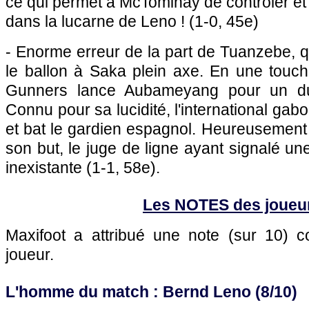
ce qui permet à McTominay de contrôler et 
dans la lucarne de Leno ! (1-0, 45e)
- Enorme erreur de la part de Tuanzebe, 
le ballon à Saka plein axe. En une touche
Gunners lance Aubameyang pour un d
Connu pour sa lucidité, l'international gab
et bat le gardien espagnol. Heureusement 
son but, le juge de ligne ayant signalé un
inexistante (1-1, 58e).
Les NOTES des joueu
Maxifoot a attribué une note (sur 10)
joueur.
L'homme du match : Bernd Leno (8/10)