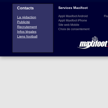
Services Maxifoot
Contacts
Appli Maxifoot Android
Flu
La rédaction
Appli Maxifoot iPhone
Publicité
Site web Mobile
Recrutement
Choix de consentement
Infos légales
Liens football