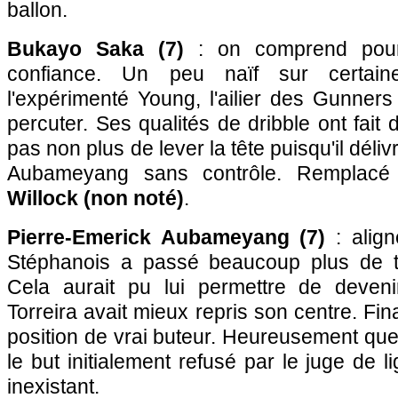
ballon.
Bukayo Saka (7)
: on comprend pourq
confiance. Un peu naïf sur certain
l'expérimenté Young, l'ailier des Gunner
percuter. Ses qualités de dribble ont fait d
pas non plus de lever la tête puisqu'il déli
Aubameyang sans contrôle. Remplac
Willock (non noté)
.
Pierre-Emerick Aubameyang (7)
: align
Stéphanois a passé beaucoup plus de t
Cela aurait pu lui permettre de deveni
Torreira avait mieux repris son centre. Fi
position de vrai buteur. Heureusement que
le but initialement refusé par le juge de 
inexistant.