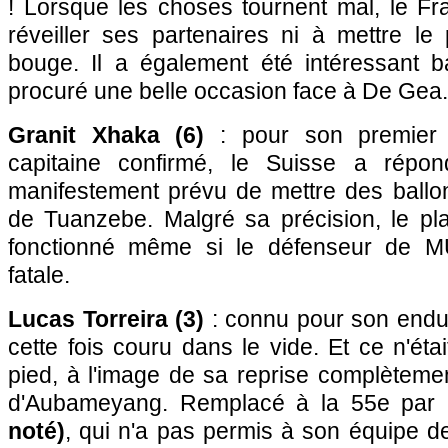
! Lorsque les choses tournent mal, le Fr
réveiller ses partenaires ni à mettre le
bouge. Il a également été intéressant ba
procuré une belle occasion face à De Gea.
Granit Xhaka (6)
: pour son premier
capitaine confirmé, le Suisse a répond
manifestement prévu de mettre des ballo
de Tuanzebe. Malgré sa précision, le pl
fonctionné même si le défenseur de M
fatale.
Lucas Torreira (3)
: connu pour son endu
cette fois couru dans le vide. Et ce n'éta
pied, à l'image de sa reprise complètemen
d'Aubameyang. Remplacé à la 55e par
noté)
, qui n'a pas permis à son équipe de