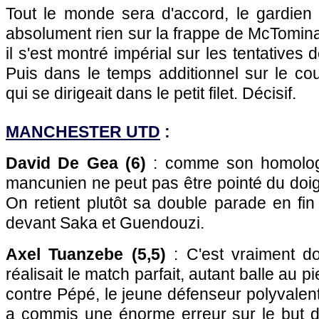
Tout le monde sera d'accord, le gardien 
absolument rien sur la frappe de McTominay
il s'est montré impérial sur les tentatives 
Puis dans le temps additionnel sur le co
qui se dirigeait dans le petit filet. Décisif.
MANCHESTER UTD
:
David De Gea (6)
: comme son homologu
mancunien ne peut pas être pointé du doigt
On retient plutôt sa double parade en fi
devant Saka et Guendouzi.
Axel Tuanzebe (5,5)
: C'est vraiment d
réalisait le match parfait, autant balle au 
contre Pépé, le jeune défenseur polyvalent
a commis une énorme erreur sur le but 