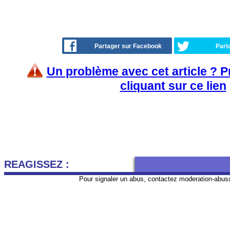
Partager sur Facebook
Part
Un problème avec cet article ? 
cliquant sur ce lien
REAGISSEZ :
Pour signaler un abus, contactez
moderation-abus