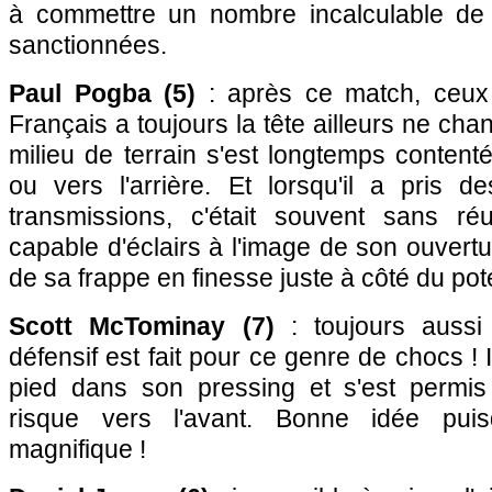
à commettre un nombre incalculable de 
sanctionnées.
Paul Pogba (5)
: après ce match, ceux 
Français a toujours la tête ailleurs ne cha
milieu de terrain s'est longtemps content
ou vers l'arrière. Et lorsqu'il a pris 
transmissions, c'était souvent sans réu
capable d'éclairs à l'image de son ouvert
de sa frappe en finesse juste à côté du po
Scott McTominay (7)
: toujours aussi 
défensif est fait pour ce genre de chocs ! I
pied dans son pressing et s'est permis
risque vers l'avant. Bonne idée puisq
magnifique !