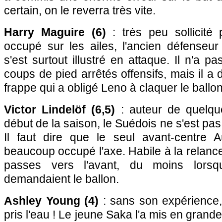
certain, on le reverra très vite.
Harry Maguire (6)
: très peu sollicit
occupé sur les ailes, l'ancien défenseur
s'est surtout illustré en attaque. Il n'a pa
coups de pied arrêtés offensifs, mais il 
frappe qui a obligé Leno à claquer le ballo
Victor Lindelöf (6,5)
: auteur de quelqu
début de la saison, le Suédois ne s'est pas
Il faut dire que le seul avant-centre
beaucoup occupé l'axe. Habile à la relance,
passes vers l'avant, du moins lorsq
demandaient le ballon.
Ashley Young (4)
: sans son expérience, l
pris l'eau ! Le jeune Saka l'a mis en grande d