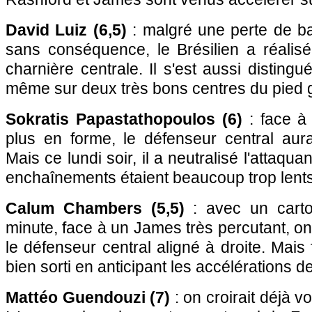
David Luiz (6,5)
: malgré une perte de b
sans conséquence, le Brésilien a réalis
charnière centrale. Il s'est aussi distingu
même sur deux très bons centres du pied 
Sokratis Papastathopoulos (6)
: face à
plus en forme, le défenseur central aura
Mais ce lundi soir, il a neutralisé l'attaqu
enchaînements étaient beaucoup trop lents
Calum Chambers (5,5)
: avec un carto
minute, face à un James très percutant, on 
le défenseur central aligné à droite. Mais f
bien sorti en anticipant les accélérations d
Mattéo Guendouzi (7)
: on croirait déjà vo