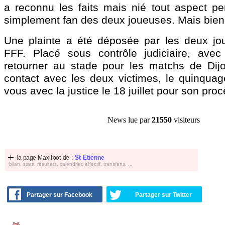
a reconnu les faits mais nié tout aspect perv
simplement fan des deux joueuses. Mais bie
Une plainte a été déposée par les deux jo
FFF. Placé sous contrôle judiciaire, avec l
retourner au stade pour les matchs de Dijo
contact avec les deux victimes, le quinquag
vous avec la justice le 18 juillet pour son proc
News lue par
21550
visiteurs
la page Maxifoot de :
St Etienne
bilan, stats, résultats, calendrier, effectif, transferts, ...
Partager sur Facebook
Partager sur Twitter