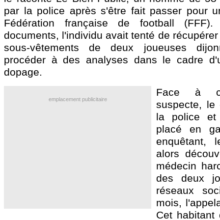
par la police après s'être fait passer pour 
Fédération française de football (FFF)
documents, l'individu avait tenté de récupérer
sous-vêtements de deux joueuses dijon
procéder à des analyses dans le cadre d'u
dopage.
Face à c
emplacement publicitaire
suspecte, le 
la police e
placé en g
enquêtant, l
alors découv
médecin harce
des deux jo
réseaux soc
mois, l'appel
Cet habitant 