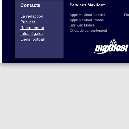
Services Maxifoot
Contacts
Appli Maxifoot Android
Flu
La rédaction
Appli Maxifoot iPhone
Publicité
Site web Mobile
Recrutement
Choix de consentement
Infos légales
Liens football