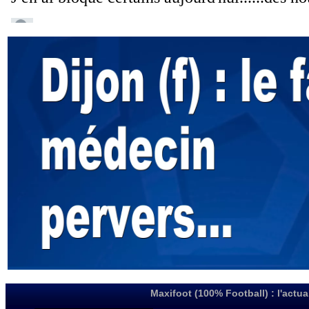
Maxifoot (100% Football) : l'actua