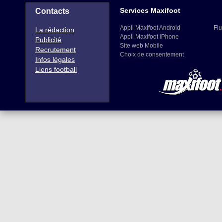
Services Maxifoot
Contacts
Appli Maxifoot Android
Flu
La rédaction
Appli Maxifoot iPhone
Publicité
Site web Mobile
Recrutement
Choix de consentement
Infos légales
Liens football