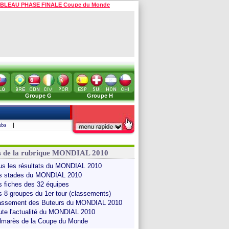
BLEAU PHASE FINALE Coupe du Monde
Groupe G
Groupe H
ubs
|
s de la rubrique MONDIAL 2010
us les résultats du MONDIAL 2010
s stades du MONDIAL 2010
s fiches des 32 équipes
s 8 groupes du 1er tour (classements)
assement des Buteurs du MONDIAL 2010
ute l'actualité du MONDIAL 2010
lmarès de la Coupe du Monde