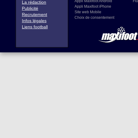
Appli Maxifoot Android
Flu
La rédaction
Appli Maxifoot iPhone
Publicité
Site web Mobile
Recrutement
Choix de consentement
Infos légales
Liens football