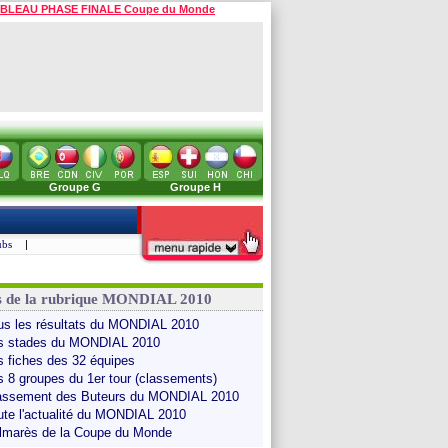
BLEAU PHASE FINALE Coupe du Monde
Groupe G
Groupe H
ubs
|
s de la rubrique MONDIAL 2010
us les résultats du MONDIAL 2010
s stades du MONDIAL 2010
s fiches des 32 équipes
s 8 groupes du 1er tour (classements)
assement des Buteurs du MONDIAL 2010
ute l'actualité du MONDIAL 2010
lmarès de la Coupe du Monde